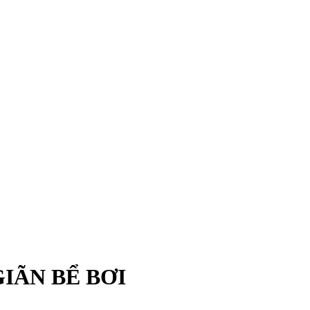
IÃN BỂ BƠI