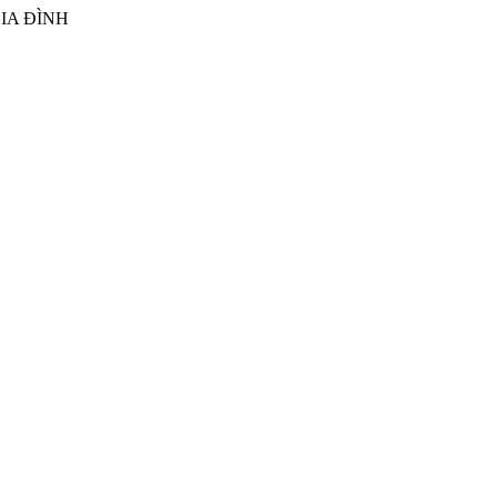
IA ĐÌNH