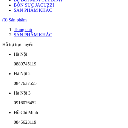
BỒN SỤC JACUZZI
SẢN PHẨM KHÁC
(
0
) Sản phẩm
Trang chủ
SẢN PHẨM KHÁC
Hỗ trợ trực tuyến
Hà Nội
0889745119
Hà Nội 2
0847637555
Hà Nội 3
0916076452
Hồ Chí Minh
0845623119