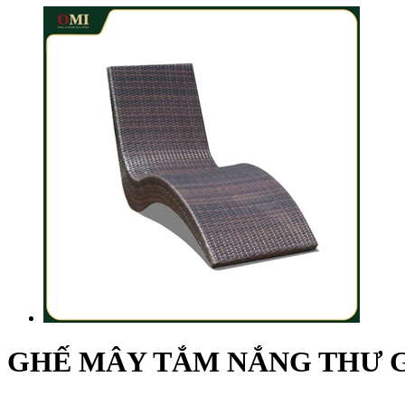
GHẾ MÂY TẮM NẮNG THƯ G