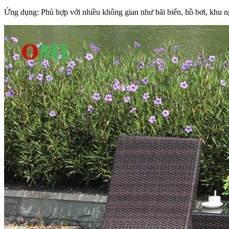
Ứng dụng: Phù hợp với nhiều không gian như bãi biển, hồ bơi, khu