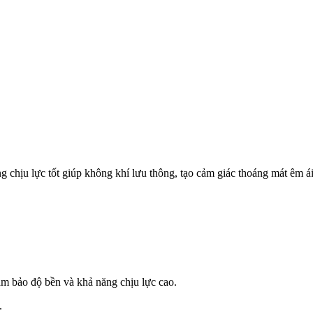
g chịu lực tốt giúp không khí lưu thông, tạo cảm giác thoáng mát êm á
m bảo độ bền và khả năng chịu lực cao.
.