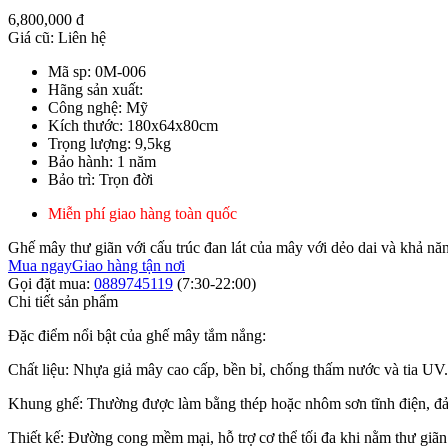
6,800,000 đ
Giá cũ:
Liên hệ
Mã sp: 0M-006
Hãng sản xuất:
Công nghệ: Mỹ
Kích thước: 180x64x80cm
Trọng lượng: 9,5kg
Bảo hành: 1 năm
Bảo trì: Trọn đời
Miễn phí giao hàng toàn quốc
Ghế mây thư giãn với cấu trúc đan lát của mây với dẻo dai và khả năn
Mua ngay
Giao hàng tận nơi
Gọi đặt mua:
0889745119
(7:30-22:00)
Chi tiết sản phẩm
Đặc điểm nổi bật của ghế mây tắm nắng:
Chất liệu: Nhựa giả mây cao cấp, bền bỉ, chống thấm nước và tia UV.
Khung ghế: Thường được làm bằng thép hoặc nhôm sơn tĩnh điện, đả
Thiết kế: Đường cong mềm mại, hỗ trợ cơ thể tối đa khi nằm thư giãn