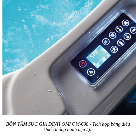
BỒN TẮM SỤC GIA ĐÌNH OMI OM-608 - Tích hợp bảng điều
khiển thông minh tiện lợi