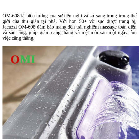
OM-608 là biểu tượng của sự tiện nghi và sự sang trọng trong thế
giới của thư giãn tại nhà. Với hơn 50+ vòi sục được trang bị,
Jacuzzi OM-608 đảm bảo mang đến trải nghiệm massage toàn diện
và sâu lắng, giúp giảm căng thẳng và mệt mỏi sau một ngày làm
việc căng thẳng.