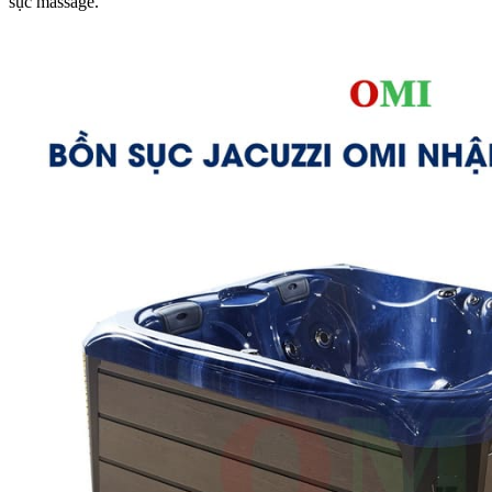
sục massage.