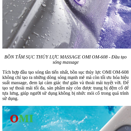
BỒN TẮM SỤC THỦY LỰC MASSAGE OMI OM-608 - Đầu tạo
sóng massage
Tích hợp đầu tạo sóng tân tiến nhất, bồn sục thủy lực OMI OM-608
không chỉ tạo ra những dòng sóng mạnh mẽ mà còn tối ưu hóa hiệu
suất massage, đem lại cảm giác thư giãn và thoải mái tuyệt vời. Để
tạo sự thoải mái tối đa, sản phẩm này còn được trang bị đệm cổ để
tựa lưng, giúp người sử dụng không bị nhức mỏi cổ trong quá trình
sử dụng.