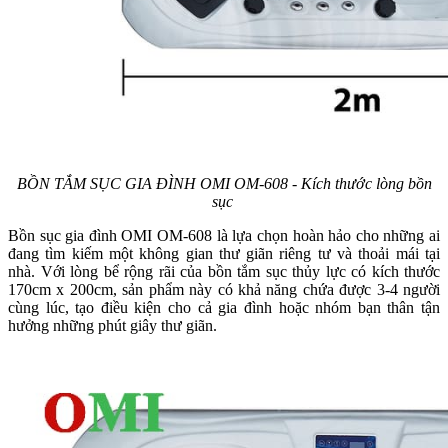
BỒN TẮM SỤC GIA ĐÌNH OMI OM-608 - Kích thước lòng bồn
sục
Bồn sục gia đình OMI OM-608 là lựa chọn hoàn hảo cho những ai
đang tìm kiếm một không gian thư giãn riêng tư và thoải mái tại
nhà. Với lòng bể rộng rãi của bồn tắm sục thủy lực có kích thước
170cm x 200cm, sản phẩm này có khả năng chứa được 3-4 người
cùng lúc, tạo điều kiện cho cả gia đình hoặc nhóm bạn thân tận
hưởng những phút giây thư giãn.