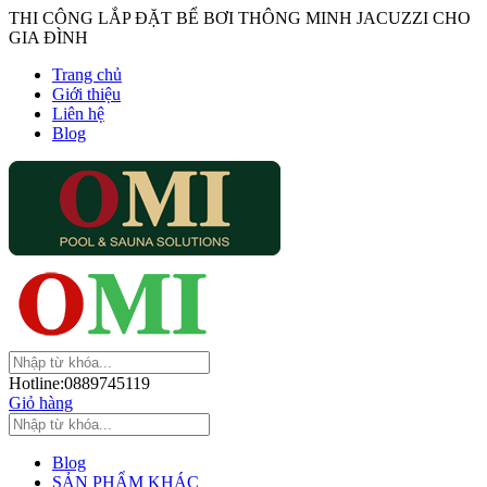
THI CÔNG LẮP ĐẶT BỂ BƠI THÔNG MINH JACUZZI CHO
GIA ĐÌNH
Trang chủ
Giới thiệu
Liên hệ
Blog
Hotline:
0889745119
Giỏ hàng
Blog
SẢN PHẨM KHÁC