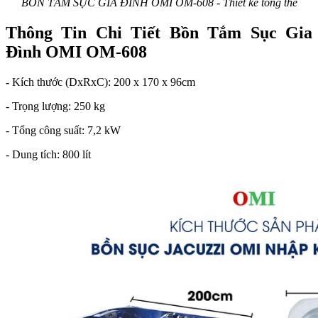
BỒN TẮM SỤC GIA ĐÌNH OMI OM-608 - Thiết kế tổng thể
Thông Tin Chi Tiết Bồn Tắm Sục Gia
Đình OMI OM-608
-
Kích thước (DxRxC): 200 x 170 x 96cm
- Trọng lượng: 250 kg
- Tổng công suất: 7,2 kW
- Dung tích: 800 lít