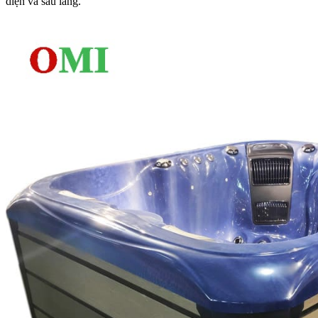
diện và sâu lắng.