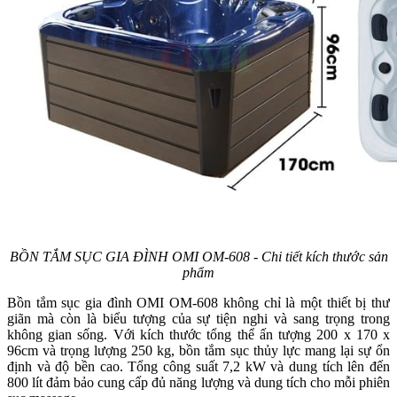
BỒN TẮM SỤC GIA ĐÌNH OMI OM-608 - Chi tiết kích thước sản
phẩm
Bồn tắm sục gia đình OMI OM-608 không chỉ là một thiết bị thư
giãn mà còn là biểu tượng của sự tiện nghi và sang trọng trong
không gian sống. Với kích thước tổng thể ấn tượng 200 x 170 x
96cm và trọng lượng 250 kg, bồn tắm sục thủy lực mang lại sự ổn
định và độ bền cao. Tổng công suất 7,2 kW và dung tích lên đến
800 lít đảm bảo cung cấp đủ năng lượng và dung tích cho mỗi phiên