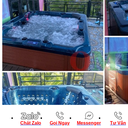
Chát Zalo
Gọi Ngay
Messenger
Tư Vấn