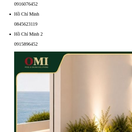
0916076452
Hồ Chí Minh
0845623119
Hồ Chí Minh 2
0915896452