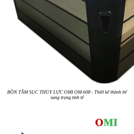
BỒN TẮM SỤC THỦY LỰC OMI OM-608 - Thiết kế thành bể
sang trọng tinh tế