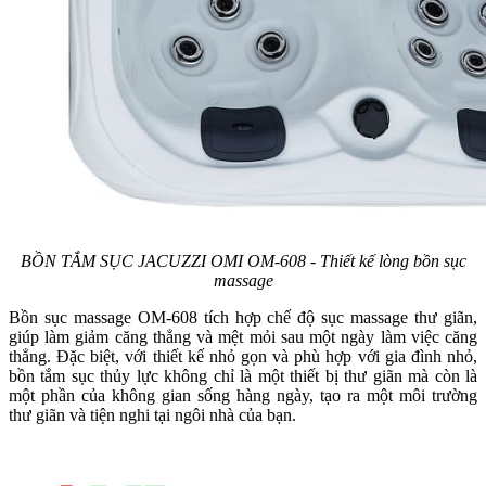
BỒN TẮM SỤC JACUZZI OMI OM-608 - Thiết kế lòng bồn sục
massage
Bồn sục massage OM-608 tích hợp chế độ sục massage thư giãn,
giúp làm giảm căng thẳng và mệt mỏi sau một ngày làm việc căng
thẳng. Đặc biệt, với thiết kế nhỏ gọn và phù hợp với gia đình nhỏ,
bồn tắm sục thủy lực không chỉ là một thiết bị thư giãn mà còn là
một phần của không gian sống hàng ngày, tạo ra một môi trường
thư giãn và tiện nghi tại ngôi nhà của bạn.