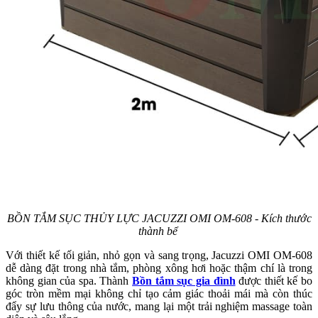
BỒN TẮM SỤC THỦY LỰC JACUZZI OMI OM-608 - Kích thước
thành bể
Với thiết kế tối giản, nhỏ gọn và sang trọng, Jacuzzi OMI OM-608
dễ dàng đặt trong nhà tắm, phòng xông hơi hoặc thậm chí là trong
không gian của spa. Thành
Bồn tắm sục gia đình
được thiết kế bo
góc tròn mềm mại không chỉ tạo cảm giác thoải mái mà còn thúc
đẩy sự lưu thông của nước, mang lại một trải nghiệm massage toàn